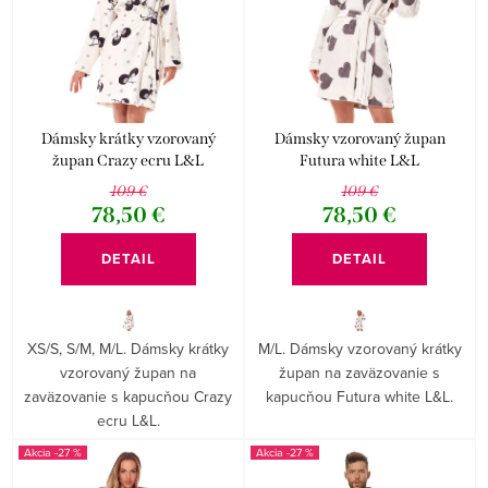
e
Abecedne
i
p
s
r
p
o
r
d
Dámsky krátky vzorovaný
Dámsky vzorovaný župan
o
župan Crazy ecru L&L
Futura white L&L
u
109 €
109 €
d
k
78,50 €
78,50 €
u
t
DETAIL
DETAIL
k
o
t
v
o
XS/S, S/M, M/L. Dámsky krátky
M/L. Dámsky vzorovaný krátky
vzorovaný župan na
župan na zaväzovanie s
v
zaväzovanie s kapucňou Crazy
kapucňou Futura white L&L.
ecru L&L.
-27 %
-27 %