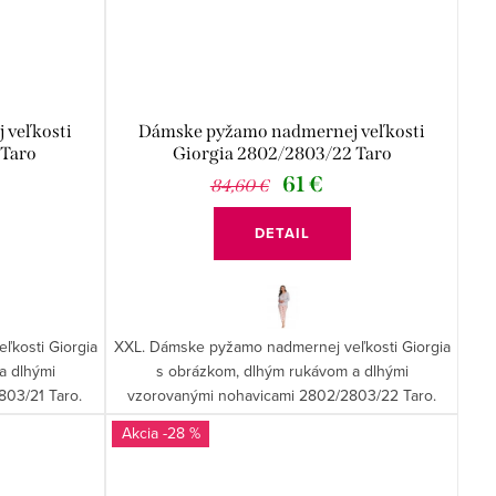
 veľkosti
Dámske pyžamo nadmernej veľkosti
 Taro
Giorgia 2802/2803/22 Taro
61 €
84,60 €
DETAIL
kosti Giorgia
XXL. Dámske pyžamo nadmernej veľkosti Giorgia
a dlhými
s obrázkom, dlhým rukávom a dlhými
03/21 Taro.
vzorovanými nohavicami 2802/2803/22 Taro.
-28 %