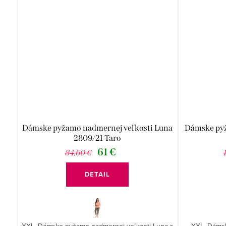
Dámske pyžamo nadmernej veľkosti Luna
Dámske pyž
2809/21 Taro
61 €
84,60 €
DETAIL
XXL. Dámske pyžamo nadmernej veľkosti Luna s
XXL. Dámsk