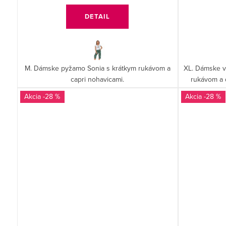
DETAIL
M. Dámske pyžamo Sonia s krátkym rukávom a
XL. Dámske v
capri nohavicami.
rukávom a 
-28 %
-28 %