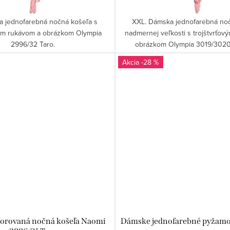
 jednofarebná nočná košeľa s
XXL. Dámska jednofarebná no
vým rukávom a obrázkom Olympia
nadmernej veľkosti s trojštvrťov
2996/32 Taro.
obrázkom Olympia 3019/3020
-28 %
orovaná nočná košeľa Naomi
Dámske jednofarebné pyžamo