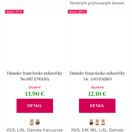
farebným pruhovaným lemom.
-27 %
-28 %
Dámske francúzske nohavičky
Dámske francúzske nohavičky
No.087 EWANA
54 / 1-03 FABIO
19,30 €
16,90 €
13,90 €
12,10 €
DETAIL
DETAIL
XS/S, L/XL. Dámske francúzske
XS/S, S/M, M/L, L/XL. Dámske