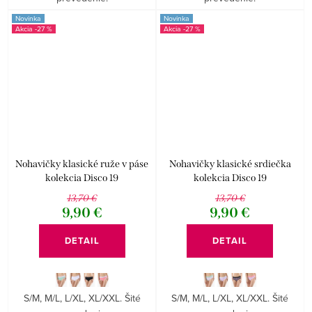
Novinka
Novinka
-27 %
-27 %
Nohavičky klasické ruže v páse
Nohavičky klasické srdiečka
kolekcia Disco 19
kolekcia Disco 19
13,70 €
13,70 €
9,90 €
9,90 €
DETAIL
DETAIL
S/M, M/L, L/XL, XL/XXL. Šité
S/M, M/L, L/XL, XL/XXL. Šité