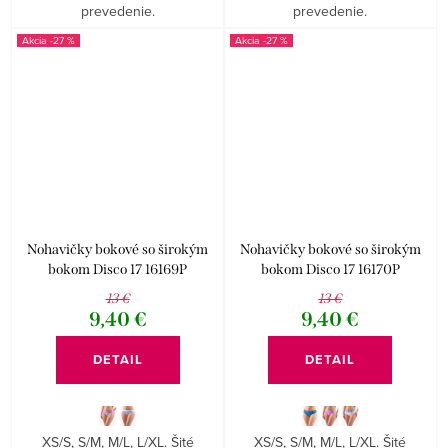
prevedenie.
prevedenie.
-27 %
-27 %
Nohavičky bokové so širokým
Nohavičky bokové so širokým
bokom Disco 17 16169P
bokom Disco 17 16170P
13 €
13 €
9,40 €
9,40 €
DETAIL
DETAIL
XS/S, S/M, M/L, L/XL. Šité
XS/S, S/M, M/L, L/XL. Šité