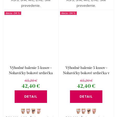
prevedenie.
prevedenie.
-34 %
-34 %
Výhodné balenie 5 kusov -
Výhodné balenie 5 kusov -
Nohavičky bokové srdiečka
Nohavičky bokové srdiečka v
kolekcia Disco 19
páse kolekcia Disco 19
65,20 €
65,20 €
42,40 €
42,40 €
DETAIL
DETAIL