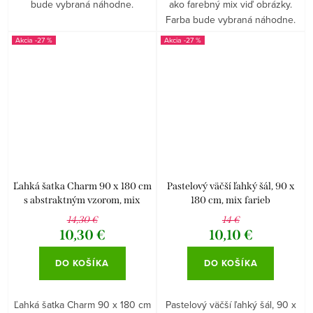
bude vybraná náhodne.
ako farebný mix viď obrázky.
Farba bude vybraná náhodne.
-27 %
-27 %
Ľahká šatka Charm 90 x 180 cm
Pastelový väčší ľahký šál, 90 x
s abstraktným vzorom, mix
180 cm, mix farieb
farieb
14,30 €
14 €
10,30 €
10,10 €
DO KOŠÍKA
DO KOŠÍKA
Ľahká šatka Charm 90 x 180 cm
Pastelový väčší ľahký šál, 90 x