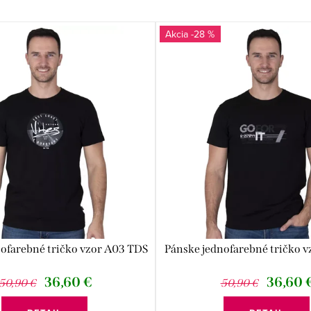
-28 %
ofarebné tričko vzor A03 TDS
Pánske jednofarebné tričko v
36,60 €
36,60 
50,90 €
50,90 €