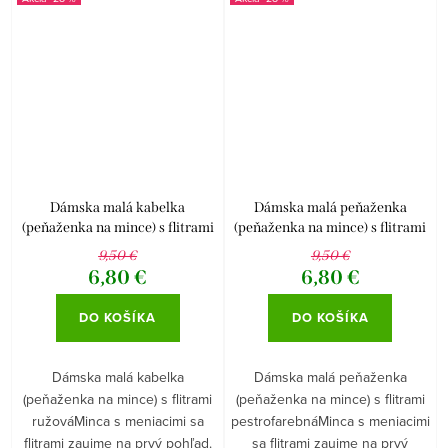
Dámska malá kabelka
Dámska malá peňaženka
(peňaženka na mince) s flitrami
(peňaženka na mince) s flitrami
ružová
pestrofarebná
9,50 €
9,50 €
6,80 €
6,80 €
DO KOŠÍKA
DO KOŠÍKA
Dámska malá kabelka
Dámska malá peňaženka
(peňaženka na mince) s flitrami
(peňaženka na mince) s flitrami
ružováMinca s meniacimi sa
pestrofarebnáMinca s meniacimi
flitrami zaujme na prvý pohľad.
sa flitrami zaujme na prvý