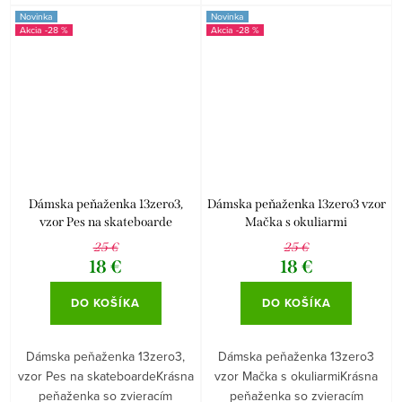
Novinka
Novinka
-28 %
-28 %
Dámska peňaženka 13zero3,
Dámska peňaženka 13zero3 vzor
vzor Pes na skateboarde
Mačka s okuliarmi
25 €
25 €
18 €
18 €
DO KOŠÍKA
DO KOŠÍKA
Dámska peňaženka 13zero3,
Dámska peňaženka 13zero3
vzor Pes na skateboardeKrásna
vzor Mačka s okuliarmiKrásna
peňaženka so zvieracím
peňaženka so zvieracím