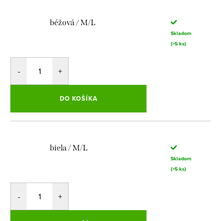
béžová / M/L
Skladom
(>5 ks)
DO KOŠÍKA
biela / M/L
Skladom
(>5 ks)