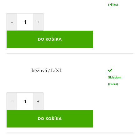
(>5 ks)
DO KOŠÍKA
béžová / L/XL
Skladom
(>5 ks)
DO KOŠÍKA