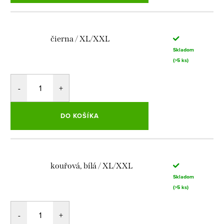
čierna / XL/XXL
Skladom
(>5 ks)
DO KOŠÍKA
kouřová, bílá / XL/XXL
Skladom
(>5 ks)