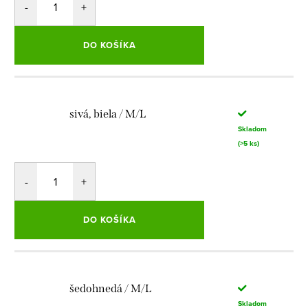
DO KOŠÍKA
sivá, biela / M/L
Skladom
(>5 ks)
DO KOŠÍKA
šedohnedá / M/L
Skladom