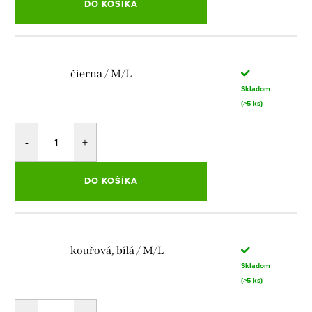
DO KOŠÍKA
čierna / M/L
Skladom
(>5 ks)
DO KOŠÍKA
kouřová, bílá / M/L
Skladom
(>5 ks)