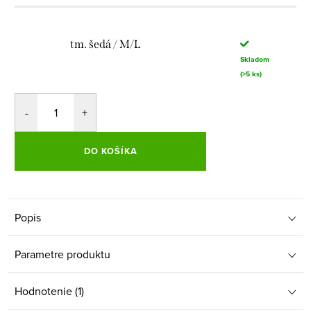
tm. šedá / M/L
Skladom
(>5 ks)
DO KOŠÍKA
Popis
Parametre produktu
Hodnotenie (1)