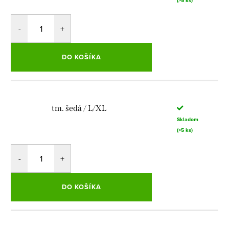
(>5 ks)
DO KOŠÍKA
tm. šedá / L/XL
Skladom
(>5 ks)
DO KOŠÍKA