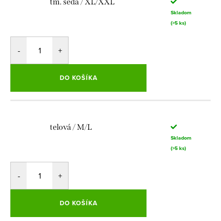
tm. šedá / XL/XXL
Skladom
(>5 ks)
DO KOŠÍKA
telová / M/L
Skladom
(>5 ks)
DO KOŠÍKA