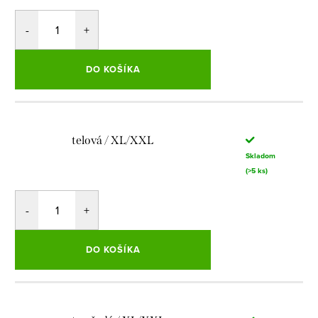
DO KOŠÍKA
telová / XL/XXL
Skladom
(>5 ks)
DO KOŠÍKA