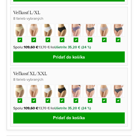
Veľkosť L/XL
8 farieb vybraných
Spolu:
109,60 €
13,70 €/ks
Ušetríte 35,20 € (24 %)
Pridať do košíka
Veľkosť XL/XXL
8 farieb vybraných
Spolu:
109,60 €
13,70 €/ks
Ušetríte 35,20 € (24 %)
Pridať do košíka