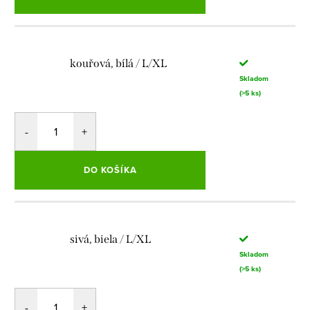
kouřová, bílá / L/XL
Skladom
(>5 ks)
DO KOŠÍKA
sivá, biela / L/XL
Skladom
(>5 ks)