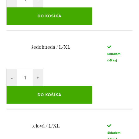
DO KOŠÍKA
šedohnedá / L/XL
Skladom
(>5 ks)
DO KOŠÍKA
telová / L/XL
Skladom