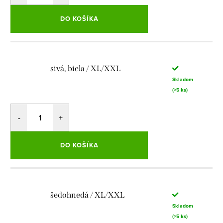
DO KOŠÍKA
sivá, biela / XL/XXL
Skladom
(>5 ks)
DO KOŠÍKA
šedohnedá / XL/XXL
Skladom
(>5 ks)