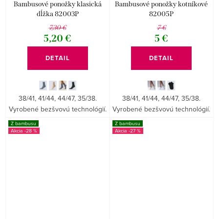
Bambusové ponožky klasická
Bambusové ponožky kotníkové
dĺžka 82003P
82005P
7,30 €
7 €
5,20 €
5 €
DETAIL
DETAIL
38/41, 41/44, 44/47, 35/38.
38/41, 41/44, 44/47, 35/38.
Vyrobené bezšvovú technológií.
Vyrobené bezšvovú technológií.
Z bambusu
Z bambusu
-28 %
-27 %