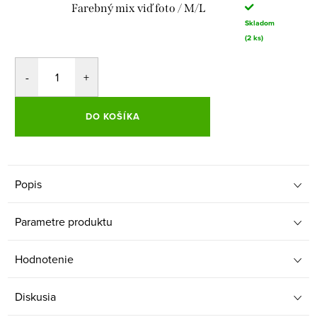
Farebný mix viď foto / M/L
Skladom
(2 ks)
DO KOŠÍKA
Popis
Parametre produktu
Hodnotenie
Diskusia