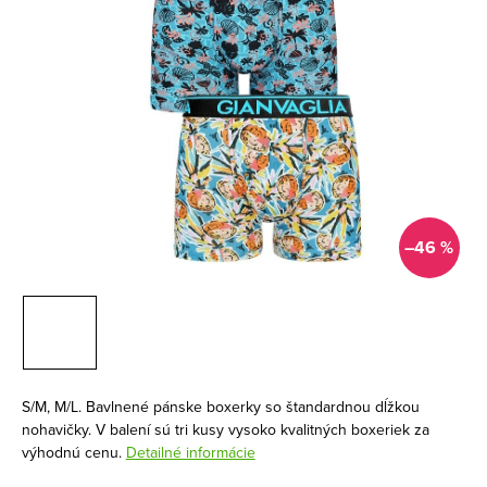
–46 %
S/M, M/L. Bavlnené pánske boxerky so štandardnou dĺžkou
nohavičky. V balení sú tri kusy vysoko kvalitných boxeriek za
výhodnú cenu.
Detailné informácie