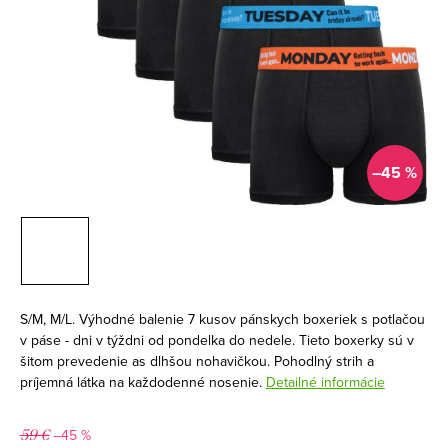
–45 %
S/M, M/L. Výhodné balenie 7 kusov pánskych boxeriek s potlačou
v páse - dni v týždni od pondelka do nedele. Tieto boxerky sú v
šitom prevedenie as dlhšou nohavičkou. Pohodlný strih a
príjemná látka na každodenné nosenie.
Detailné informácie
–45 %
59 €