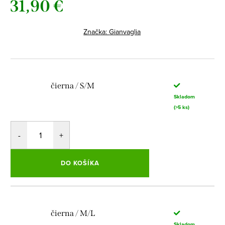
31,90 €
Jednotková
cena:
Značka:
Gianvaglia
čierna / S/M
Skladom
(>5 ks)
DO KOŠÍKA
čierna / M/L
Skladom