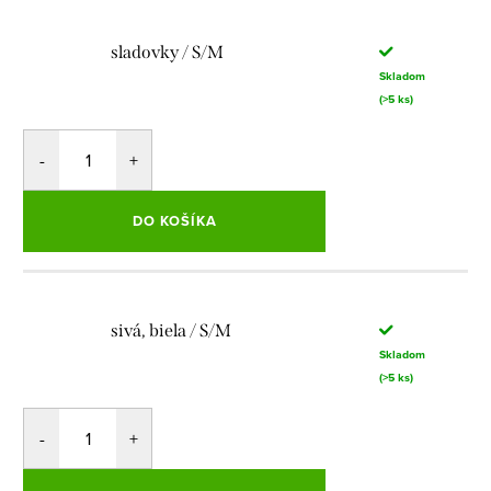
sladovky / S/M
Skladom
(>5 ks)
DO KOŠÍKA
sivá, biela / S/M
Skladom
(>5 ks)