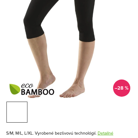
–28 %
S/M, M/L, L/XL. Vyrobené bezšvovú technológií.
Detailné