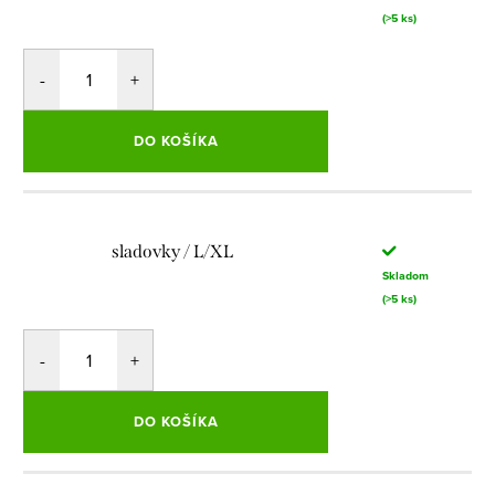
(>5 ks)
DO KOŠÍKA
sladovky / L/XL
Skladom
(>5 ks)
DO KOŠÍKA