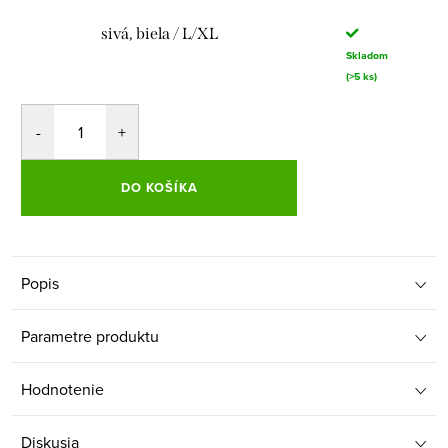
sivá, biela / L/XL
Skladom
(>5 ks)
DO KOŠÍKA
Popis
Parametre produktu
Hodnotenie
Diskusia