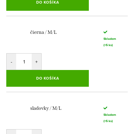
DO KOŠÍKA
čierna / M/L
Skladom
(>5 ks)
DO KOŠÍKA
sladovky / M/L
Skladom
(>5 ks)