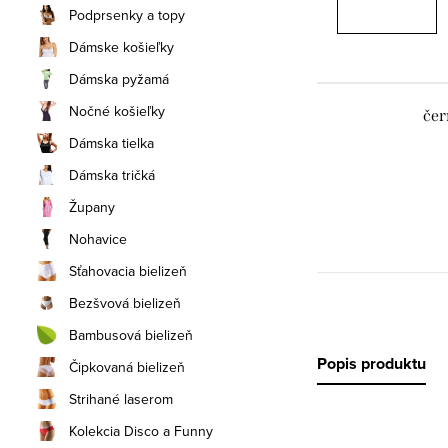
Podprsenky a topy
Dámske košieľky
Dámska pyžamá
Nočné košieľky
čer
Dámska tielka
Dámska tričká
Župany
Nohavice
Sťahovacia bielizeň
Bezšvová bielizeň
Bambusová bielizeň
Popis produktu
Čipkovaná bielizeň
Strihané laserom
Kolekcia Disco a Funny