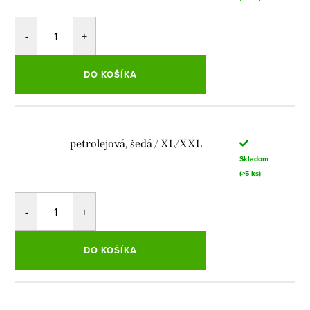
DO KOŠÍKA
petrolejová, šedá / XL/XXL
Skladom
(>5 ks)
DO KOŠÍKA