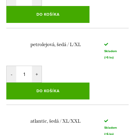
DO KOŠÍKA
petrolejová, šedá / L/XL
Skladom
(>5 ks)
DO KOŠÍKA
atlantic, šedá / XL/XXL
Skladom
(>5 ks)