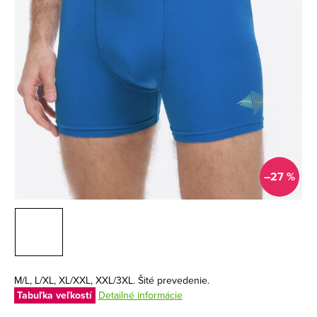
–27 %
M/L, L/XL, XL/XXL, XXL/3XL. Šité prevedenie.
Tabuľka veľkostí
Detailné informácie