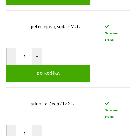
petrolejová, šedá / M/L
Skladom
(>5 ks)
DO KOŠÍKA
atlantic, šedá / L/XL
Skladom
(>5 ks)