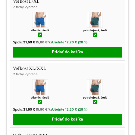
Veľkosť L/XL
2 farby vybrané
atlantic, šedá
petrolejová, šedá
Spolu:
31,60 €
15,80 €/ks
Ušetríte 12,20 € (28 %)
Pridať do košíka
Veľkosť XL/XXL
2 farby vybrané
atlantic, šedá
petrolejová, šedá
Spolu:
31,60 €
15,80 €/ks
Ušetríte 12,20 € (28 %)
Pridať do košíka