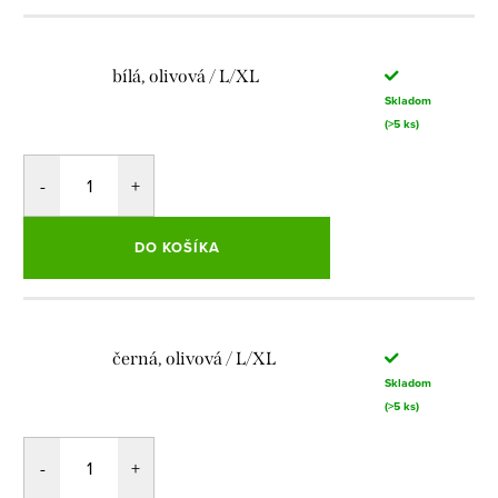
bílá, olivová / L/XL
Skladom
(>5 ks)
DO KOŠÍKA
černá, olivová / L/XL
Skladom
(>5 ks)