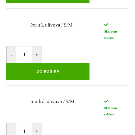
černá, olivová / S/M
Skladom
(>5 ks)
DO KOŠÍKA
modrá, olivová / S/M
Skladom
(>5 ks)