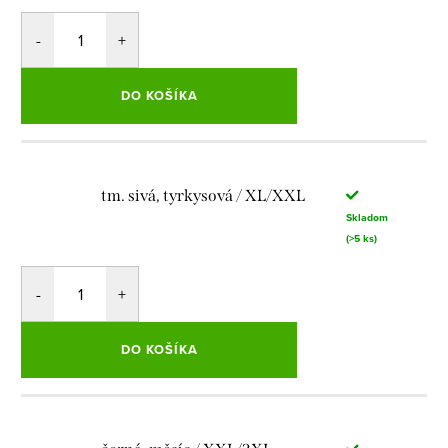
DO KOŠÍKA
tm. sivá, tyrkysová / XL/XXL
Skladom
(>5 ks)
DO KOŠÍKA