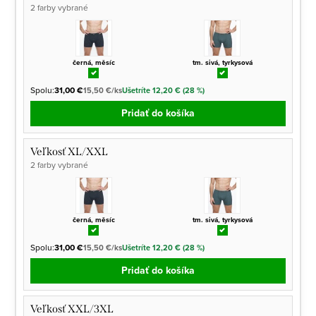
2 farby vybrané
černá, měsíc
tm. sivá, tyrkysová
Spolu:
31,00 €
15,50 €/ks
Ušetríte 12,20 € (28 %)
Pridať do košíka
Veľkosť XL/XXL
2 farby vybrané
černá, měsíc
tm. sivá, tyrkysová
Spolu:
31,00 €
15,50 €/ks
Ušetríte 12,20 € (28 %)
Pridať do košíka
Veľkosť XXL/3XL