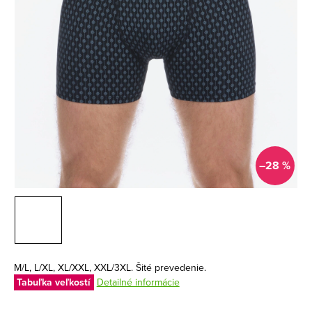
–28 %
M/L, L/XL, XL/XXL, XXL/3XL. Šité prevedenie.
Tabuľka veľkostí
Detailné informácie