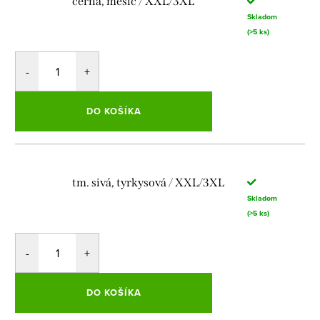
černá, měsíc / XXL/3XL
Skladom
(>5 ks)
DO KOŠÍKA
tm. sivá, tyrkysová / XXL/3XL
Skladom
(>5 ks)
DO KOŠÍKA