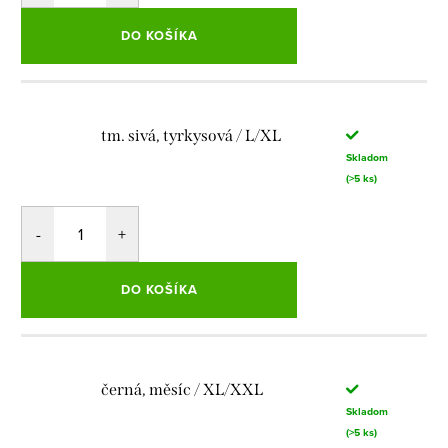
DO KOŠÍKA
tm. sivá, tyrkysová / L/XL
Skladom
(>5 ks)
DO KOŠÍKA
černá, měsíc / XL/XXL
Skladom
(>5 ks)