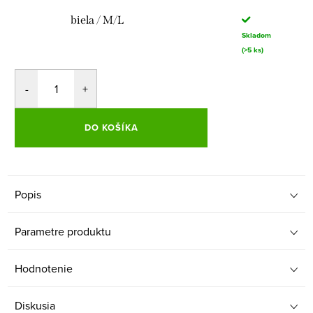
biela / M/L
Skladom
(>5 ks)
DO KOŠÍKA
Popis
Parametre produktu
Hodnotenie
Diskusia