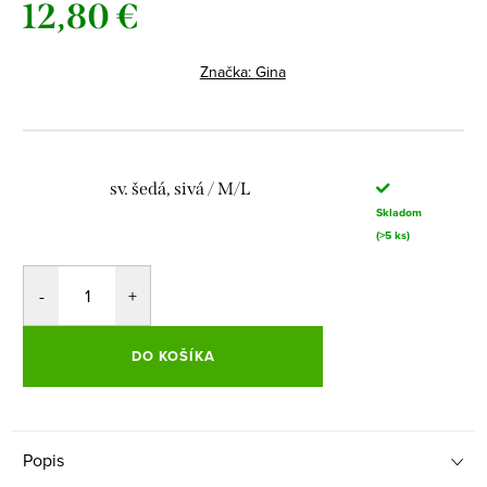
12,80 €
Jednotková
cena:
Značka:
Gina
sv. šedá, sivá / M/L
Skladom
(>5 ks)
DO KOŠÍKA
Popis