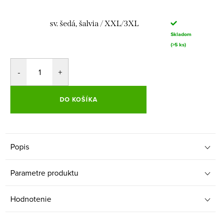
sv. šedá, šalvia / XXL/3XL
Skladom
(>5 ks)
DO KOŠÍKA
Popis
Parametre produktu
Hodnotenie