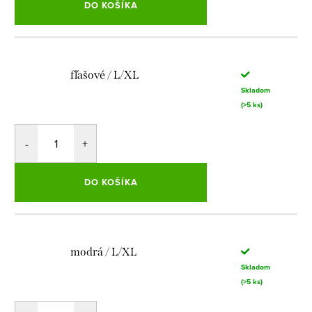
DO KOŠÍKA
fľašové / L/XL
Skladom
(>5 ks)
DO KOŠÍKA
modrá / L/XL
Skladom
(>5 ks)