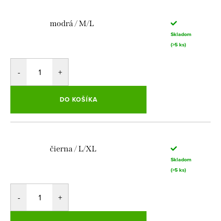
modrá / M/L
Skladom
(>5 ks)
DO KOŠÍKA
čierna / L/XL
Skladom
(>5 ks)