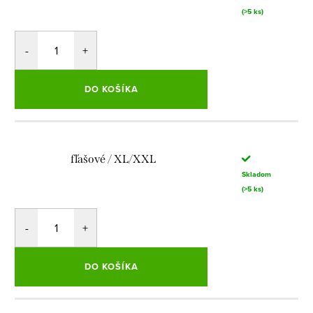
(>5 ks)
DO KOŠÍKA
fľašové / XL/XXL
Skladom
(>5 ks)
DO KOŠÍKA