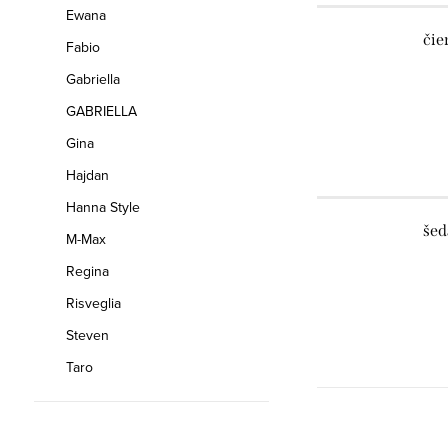
Ewana
čie
Fabio
Gabriella
GABRIELLA
Gina
Hajdan
Hanna Style
šed
M-Max
Regina
Risveglia
Steven
Taro