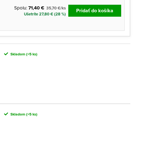
Spolu:
71,40 €
35,70 €/ks
Pridať do košíka
Ušetríte 27,80 € (28 %)
Skladom
(>5 ks)
Skladom
(>5 ks)