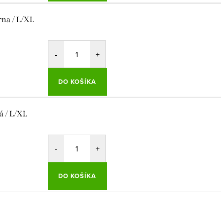
rna / L/XL
DO KOŠÍKA
á / L/XL
DO KOŠÍKA