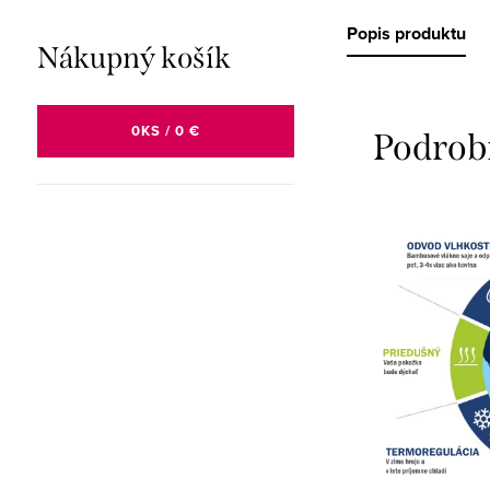
Popis produktu
Nákupný košík
0
KS /
0 €
Podrob