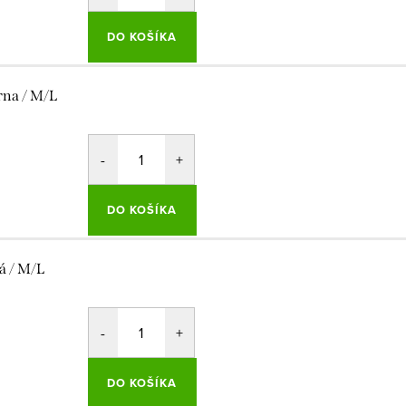
DO KOŠÍKA
rna / M/L
DO KOŠÍKA
á / M/L
DO KOŠÍKA