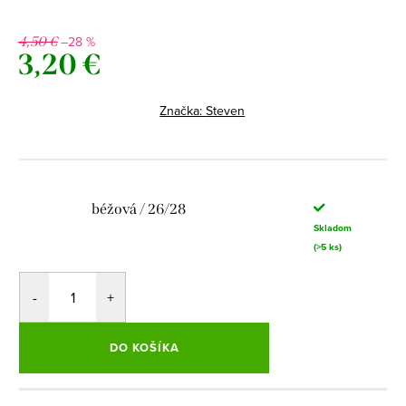
–28 %
4,50 €
3,20 €
Jednotková
cena:
Značka:
Steven
béžová / 26/28
Skladom
(>5 ks)
DO KOŠÍKA