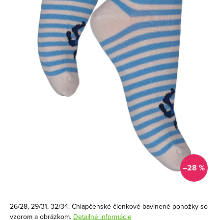
–28 %
26/28, 29/31, 32/34. Chlapčenské členkové bavlnené ponožky so
vzorom a obrázkom.
Detailné informácie