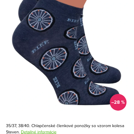
–28 %
35/37, 38/40. Chlapčenské členkové ponožky so vzorom kolesa
Steven.
Detailné informácie