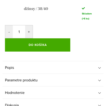
džínsy / 38/40
Skladom
(>5 ks)
DO KOŠÍKA
Popis
Parametre produktu
Hodnotenie
Diskusia