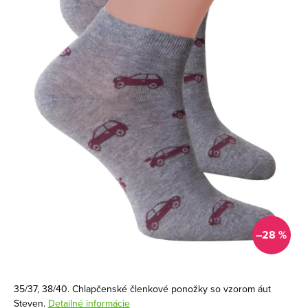
–28 %
35/37, 38/40. Chlapčenské členkové ponožky so vzorom áut
Steven.
Detailné informácie