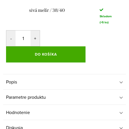
sivá melír / 38/40
Skladom
(>5 ks)
DO KOŠÍKA
Popis
Parametre produktu
Hodnotenie
Diskusia