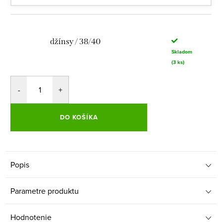
džínsy / 38/40
Skladom
(3 ks)
DO KOŠÍKA
Popis
Parametre produktu
Hodnotenie