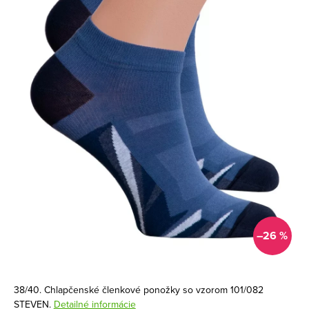
–26 %
38/40. Chlapčenské členkové ponožky so vzorom 101/082
STEVEN.
Detailné informácie