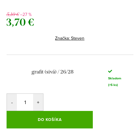
–27 %
5,10 €
3,70 €
Jednotková
cena:
Značka:
Steven
grafit (sivá) / 26/28
Skladom
(>5 ks)
DO KOŠÍKA