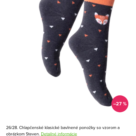
–27 %
26/28. Chlapčenské klasické bavlnené ponožky so vzorom a
obrázkom Steven.
Detailné informácie