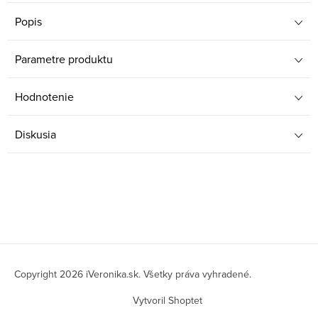
Popis
Parametre produktu
Hodnotenie
Diskusia
Z
á
Copyright 2026
iVeronika.sk
. Všetky práva vyhradené.
p
Vytvoril Shoptet