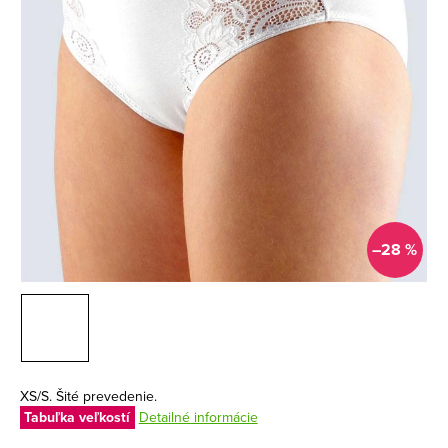
–28 %
XS/S. Šité prevedenie.
Tabuľka veľkostí
Detailné informácie