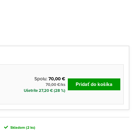
Spolu:
70,00 €
Pridať do košíka
70,00 €/ks
Ušetríte 27,20 € (28 %)
Skladom
(2 ks)