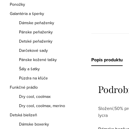
Ponožky
Galantéria a šperky
Dámske peňaženky
Pánske peňaženky
Detské peňaženky
Darčekové sady
Popis produktu
Pánske kožené tašky
Šály a šatky
Púzdra na kľúče
Podrob
Funkčné prádlo
Dry cool, coolmax
Dry cool, coolmax, merino
Složení;50% pr
Detská bielizeň
lycra
Dámske boxerky