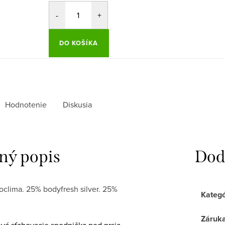
DO KOŠÍKA
Hodnotenie
Diskusia
ný popis
Dod
oclima. 25% bodyfresh silver. 25%
Kategó
Záruk