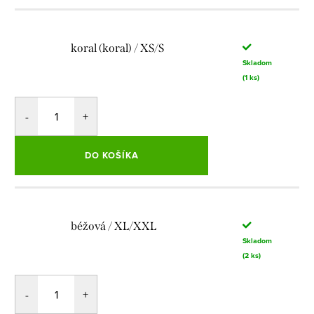
koral (koral) / XS/S
Skladom
(1 ks)
DO KOŠÍKA
béžová / XL/XXL
Skladom
(2 ks)