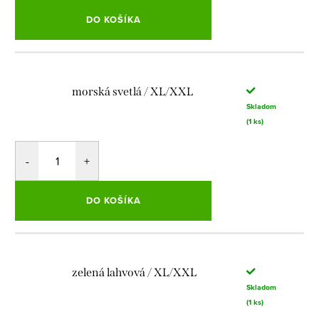
DO KOŠÍKA
morská svetlá / XL/XXL
Skladom
(1 ks)
DO KOŠÍKA
zelená lahvová / XL/XXL
Skladom
(1 ks)