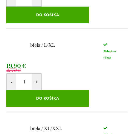
DO KOŠÍKA
biela / L/XL
Skladom
(1 ks)
19,90 €
27,70 €
DO KOŠÍKA
biela / XL/XXL