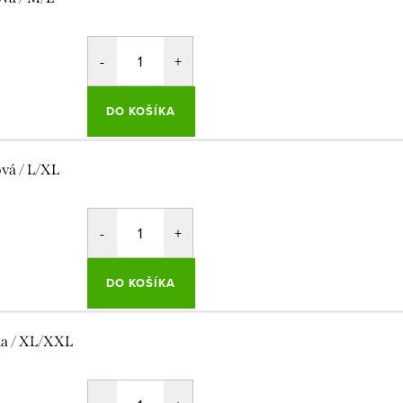
DO KOŠÍKA
ová / L/XL
DO KOŠÍKA
la / XL/XXL