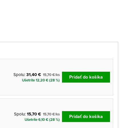
Spolu:
31,40 €
15,70 €/ks
Pridať do košíka
Ušetríte 12,20 € (28 %)
Spolu:
15,70 €
15,70 €/ks
Pridať do košíka
Ušetríte 6,10 € (28 %)