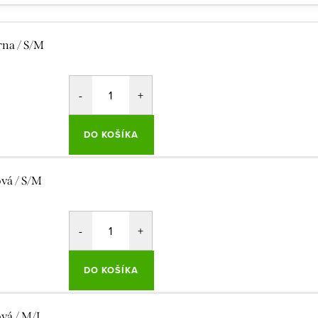
rna / S/M
DO KOŠÍKA
ová / S/M
DO KOŠÍKA
ová / M/L