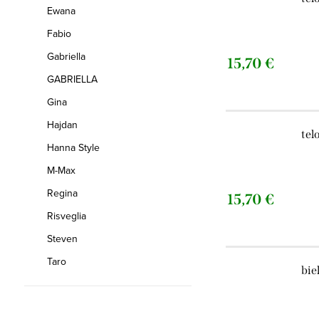
Ewana
Fabio
Gabriella
15,70 €
GABRIELLA
Gina
Hajdan
tel
Hanna Style
M-Max
Regina
15,70 €
Risveglia
Steven
Taro
bie