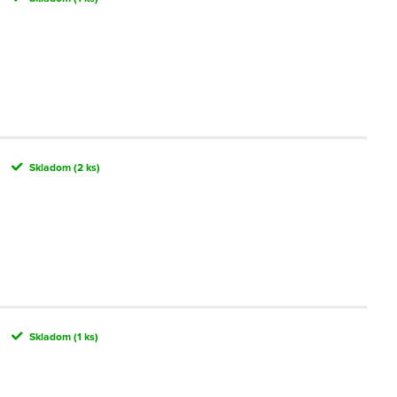
Skladom
(2 ks)
Skladom
(1 ks)