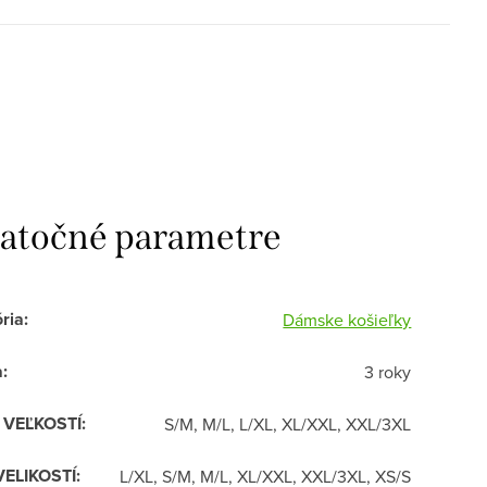
atočné parametre
ria
:
Dámske košieľky
a
:
3 roky
R VEĽKOSTÍ
:
S/M, M/L, L/XL, XL/XXL, XXL/3XL
VELIKOSTÍ
:
L/XL, S/M, M/L, XL/XXL, XXL/3XL, XS/S