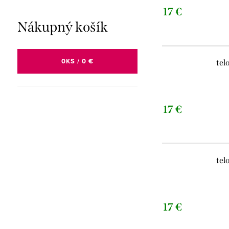
17 €
Nákupný košík
0
KS /
0 €
tel
17 €
tel
17 €