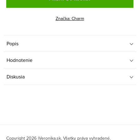
Značka:
Charm
Popis
Hodnotenie
Diskusia
Z
Copyright 2026
iVeronika.sk
. Všetky práva vyhradené.