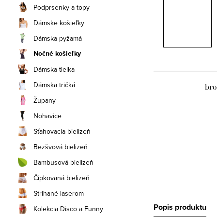
Podprsenky a topy
Dámske košieľky
Dámska pyžamá
Nočné košieľky
Dámska tielka
Dámska tričká
bro
Župany
Nohavice
Sťahovacia bielizeň
Bezšvová bielizeň
Bambusová bielizeň
Čipkovaná bielizeň
Strihané laserom
Popis produktu
Kolekcia Disco a Funny