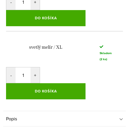
DO KOŠÍKA
svetlý melír / XL
Skladom
(2 ks)
DO KOŠÍKA
Popis