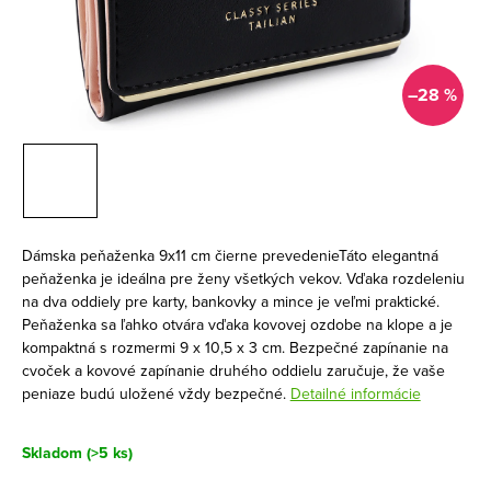
–28 %
Dámska peňaženka 9x11 cm čierne prevedenieTáto elegantná
peňaženka je ideálna pre ženy všetkých vekov. Vďaka rozdeleniu
na dva oddiely pre karty, bankovky a mince je veľmi praktické.
Peňaženka sa ľahko otvára vďaka kovovej ozdobe na klope a je
kompaktná s rozmermi 9 x 10,5 x 3 cm. Bezpečné zapínanie na
cvoček a kovové zapínanie druhého oddielu zaručuje, že vaše
peniaze budú uložené vždy bezpečné.
Detailné informácie
Skladom
(>5 ks)