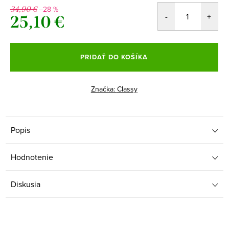
–28 %
34,90 €
25,10 €
Jednotková
cena:
PRIDAŤ DO KOŠÍKA
Značka:
Classy
Popis
Hodnotenie
Diskusia