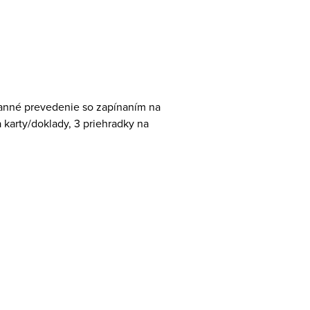
ranné prevedenie so zapínaním na
 karty/doklady, 3 priehradky na