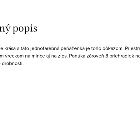
ný popis
je krása a táto jednofarebná peňaženka je toho dôkazom. Priest
m vreckom na mince aj na zips. Ponúka zároveň 8 priehradiek na
 drobnosti.