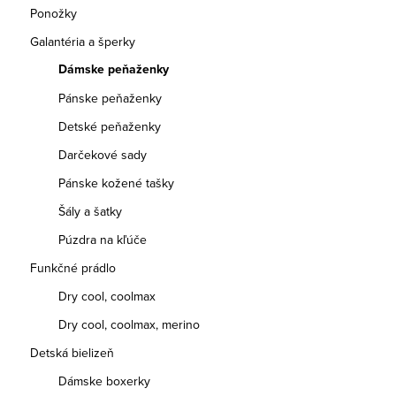
Ponožky
Galantéria a šperky
Dámske peňaženky
Pánske peňaženky
Detské peňaženky
Darčekové sady
Pánske kožené tašky
Šály a šatky
Púzdra na kľúče
Funkčné prádlo
Dry cool, coolmax
Dry cool, coolmax, merino
Detská bielizeň
Dámske boxerky