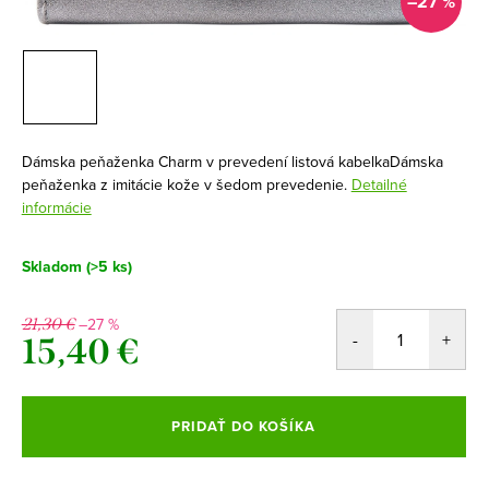
–27 %
Dámska peňaženka Charm v prevedení listová kabelkaDámska
peňaženka z imitácie kože v šedom prevedenie.
Detailné
informácie
Skladom
(>5 ks)
–27 %
21,30 €
15,40 €
Jednotková
cena:
PRIDAŤ DO KOŠÍKA