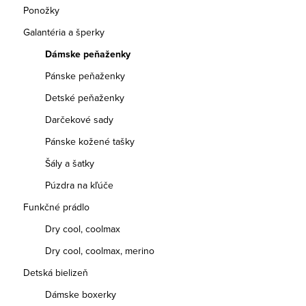
Ponožky
Galantéria a šperky
Dámske peňaženky
Pánske peňaženky
Detské peňaženky
Darčekové sady
Pánske kožené tašky
Šály a šatky
Púzdra na kľúče
Funkčné prádlo
Dry cool, coolmax
Dry cool, coolmax, merino
Detská bielizeň
Dámske boxerky