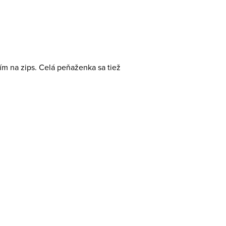
ím na zips. Celá peňaženka sa tiež