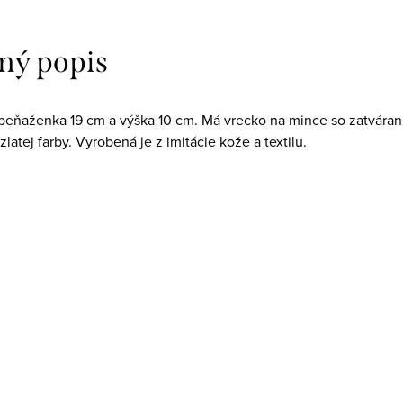
ný popis
o peňaženka 19 cm a výška 10 cm. Má vrecko na mince so zatváran
zlatej farby. Vyrobená je z imitácie kože a textilu.