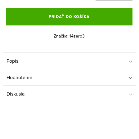
Jednotková
cena:
PRIDAŤ DO KOŠÍKA
Značka:
14zero3
Popis
Hodnotenie
Diskusia