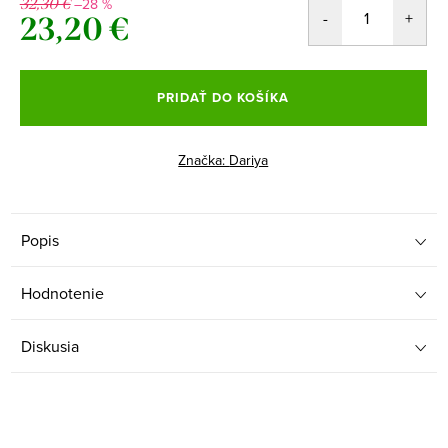
–28 %
32,30 €
23,20 €
Jednotková
cena:
PRIDAŤ DO KOŠÍKA
Značka:
Dariya
Popis
Hodnotenie
Diskusia