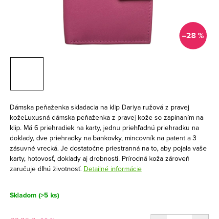
–28 %
Dámska peňaženka skladacia na klip Dariya ružová z pravej
kožeLuxusná dámska peňaženka z pravej kože so zapínaním na
klip. Má 6 priehradiek na karty, jednu priehľadnú priehradku na
doklady, dve priehradky na bankovky, mincovník na patent a 3
zásuvné vrecká. Je dostatočne priestranná na to, aby pojala vaše
karty, hotovosť, doklady aj drobnosti. Prírodná koža zároveň
zaručuje dlhú životnosť.
Detailné informácie
Skladom
(>5 ks)