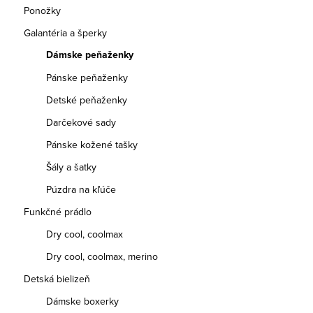
Ponožky
Galantéria a šperky
Dámske peňaženky
Pánske peňaženky
Detské peňaženky
Darčekové sady
Pánske kožené tašky
Šály a šatky
Púzdra na kľúče
Funkčné prádlo
Dry cool, coolmax
Dry cool, coolmax, merino
Detská bielizeň
Dámske boxerky