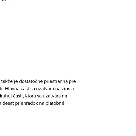
akže je dostatočne priestranná pre
. Hlavná časť sa uzatvára na zips a
uhej časti, ktorá sa uzatvára na
a desať priehradok na platobné