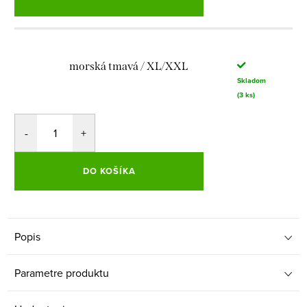
morská tmavá / XL/XXL
Skladom
(3 ks)
DO KOŠÍKA
Popis
Parametre produktu