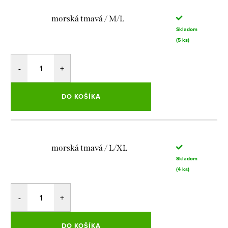
morská tmavá / M/L
Skladom
(5 ks)
DO KOŠÍKA
morská tmavá / L/XL
Skladom
(4 ks)
DO KOŠÍKA