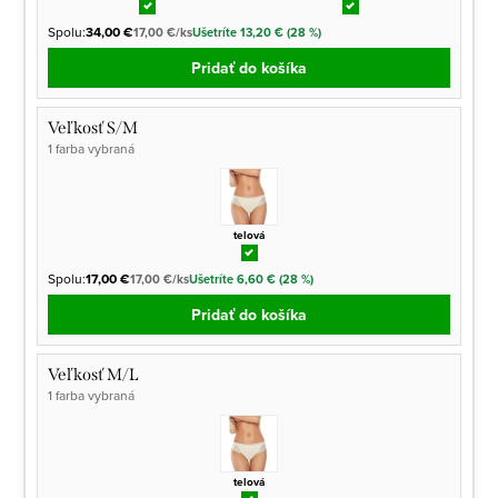
Spolu:
34,00 €
17,00 €/ks
Ušetríte 13,20 € (28 %)
Pridať do košíka
Veľkosť S/M
1 farba vybraná
telová
Spolu:
17,00 €
17,00 €/ks
Ušetríte 6,60 € (28 %)
Pridať do košíka
Veľkosť M/L
1 farba vybraná
telová