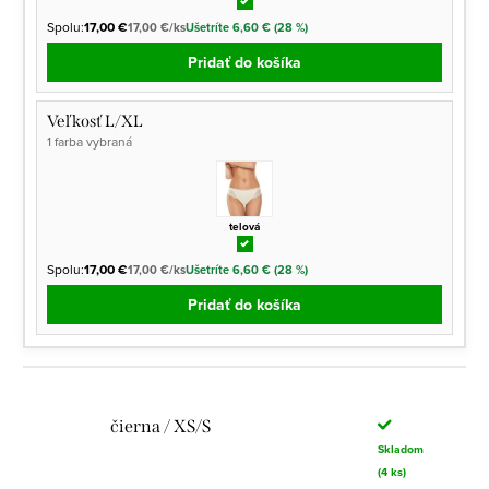
Spolu:
17,00 €
17,00 €/ks
Ušetríte 6,60 € (28 %)
Pridať do košíka
Veľkosť L/XL
1 farba vybraná
telová
Spolu:
17,00 €
17,00 €/ks
Ušetríte 6,60 € (28 %)
Pridať do košíka
čierna / XS/S
Skladom
(4 ks)