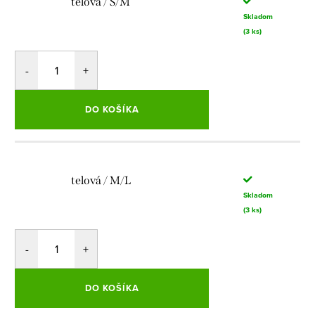
telová / S/M
Skladom
(3 ks)
DO KOŠÍKA
telová / M/L
Skladom
(3 ks)
DO KOŠÍKA