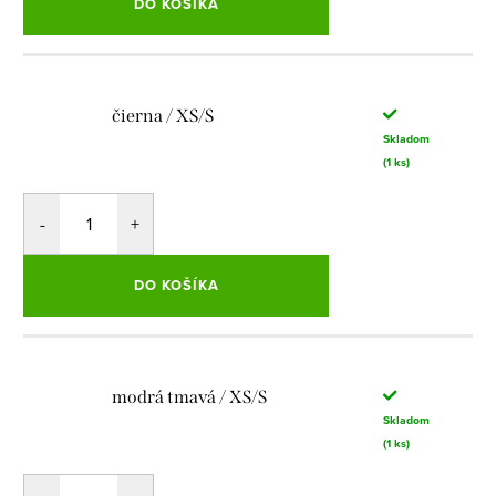
DO KOŠÍKA
čierna / XS/S
Skladom
(1 ks)
DO KOŠÍKA
modrá tmavá / XS/S
Skladom
(1 ks)