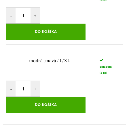
DO KOŠÍKA
modrá tmavá / L/XL
Skladom
(3 ks)
DO KOŠÍKA