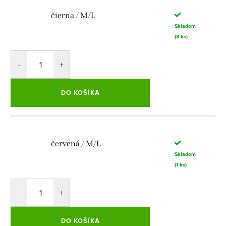
čierna / M/L
Skladom
(3 ks)
DO KOŠÍKA
červená / M/L
Skladom
(1 ks)
DO KOŠÍKA