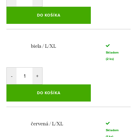
DO KOŠÍKA
biela / L/XL
Skladom
(2 ks)
DO KOŠÍKA
červená / L/XL
Skladom
(1 ks)