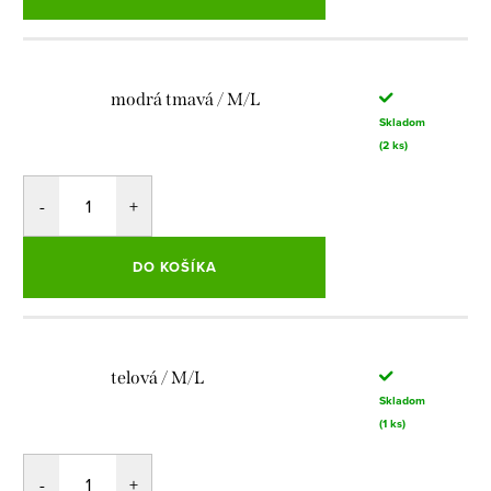
modrá tmavá / M/L
Skladom
(2 ks)
DO KOŠÍKA
telová / M/L
Skladom
(1 ks)