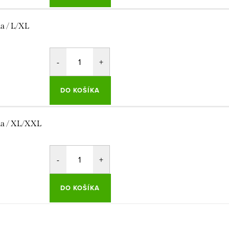
la / L/XL
DO KOŠÍKA
la / XL/XXL
DO KOŠÍKA