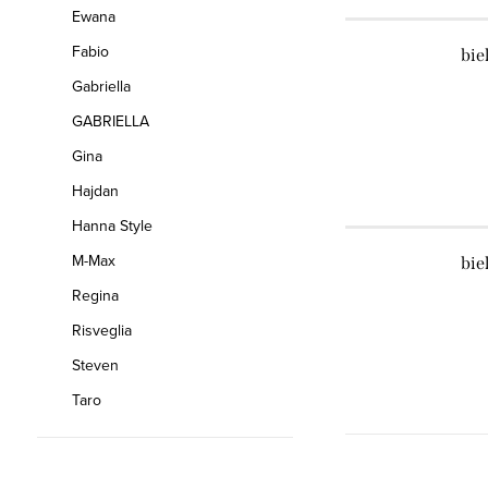
Ewana
Fabio
bie
Gabriella
GABRIELLA
Gina
Hajdan
Hanna Style
M-Max
bie
Regina
Risveglia
Steven
Taro