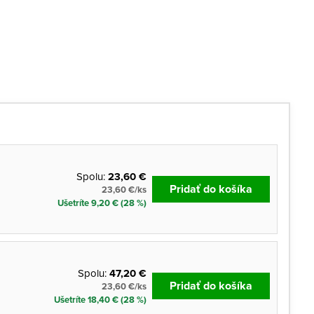
Spolu:
23,60 €
Pridať do košíka
23,60 €/ks
Ušetríte 9,20 € (28 %)
Spolu:
47,20 €
Pridať do košíka
23,60 €/ks
Ušetríte 18,40 € (28 %)