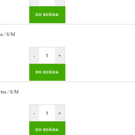
DO KOŠÍKA
la / S/M
DO KOŠÍKA
rna / S/M
DO KOŠÍKA