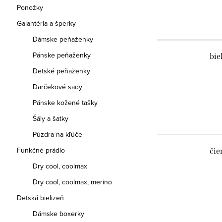
Ponožky
Galantéria a šperky
Dámske peňaženky
Pánske peňaženky
bie
Detské peňaženky
Darčekové sady
Pánske kožené tašky
Šály a šatky
Púzdra na kľúče
Funkčné prádlo
čie
Dry cool, coolmax
Dry cool, coolmax, merino
Detská bielizeň
Dámske boxerky