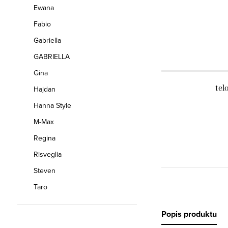
Ewana
Fabio
Gabriella
GABRIELLA
Gina
tel
Hajdan
Hanna Style
M-Max
Regina
Risveglia
Steven
Taro
Popis produktu