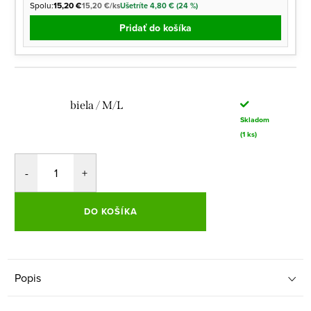
Spolu:
15,20 €
15,20 €/ks
Ušetríte 4,80 € (24 %)
Pridať do košíka
biela / M/L
Skladom
(1 ks)
DO KOŠÍKA
Popis