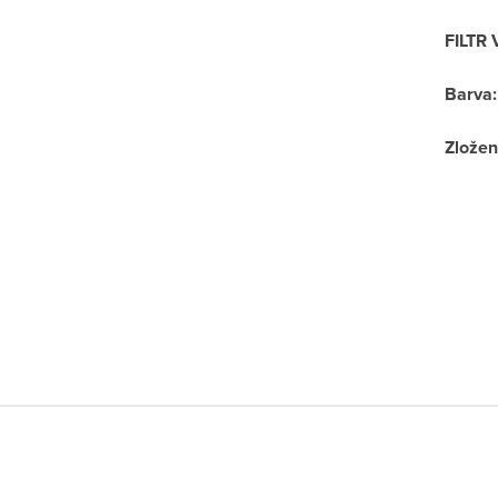
FILTR 
Barva
:
Zložen