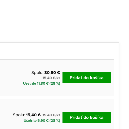
Spolu:
30,80 €
Pridať do košíka
15,40 €/ks
Ušetríte 11,80 € (28 %)
Spolu:
15,40 €
15,40 €/ks
Pridať do košíka
Ušetríte 5,90 € (28 %)