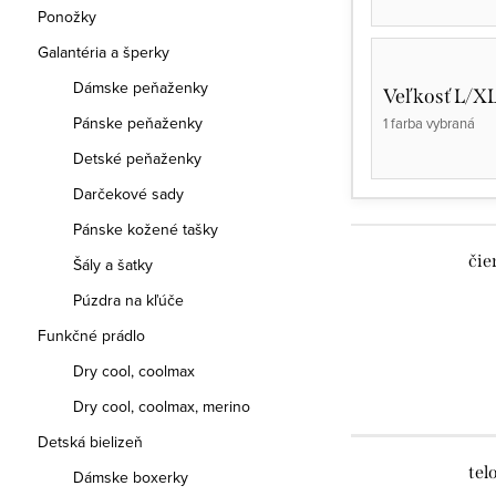
Ponožky
Galantéria a šperky
Dámske peňaženky
Veľkosť L/X
Pánske peňaženky
1 farba vybraná
Detské peňaženky
Darčekové sady
Pánske kožené tašky
čie
Šály a šatky
Púzdra na kľúče
Funkčné prádlo
Dry cool, coolmax
Dry cool, coolmax, merino
Detská bielizeň
tel
Dámske boxerky