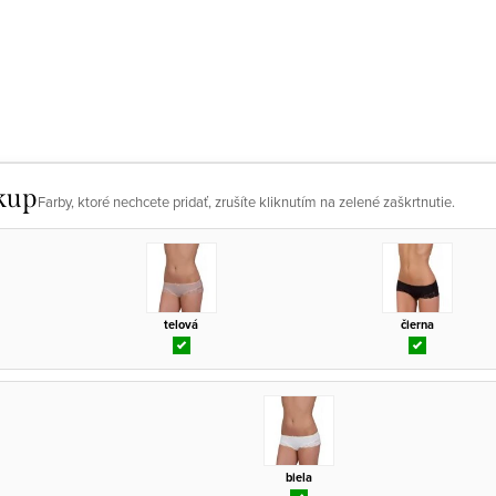
kup
Farby, ktoré nechcete pridať, zrušíte kliknutím na zelené zaškrtnutie.
telová
čierna
biela