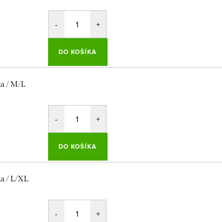
DO KOŠÍKA
la / M/L
DO KOŠÍKA
la / L/XL