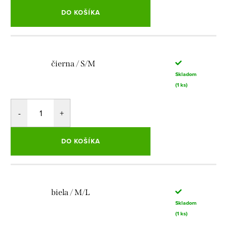
DO KOŠÍKA
čierna / S/M
Skladom
(1 ks)
DO KOŠÍKA
biela / M/L
Skladom
(1 ks)