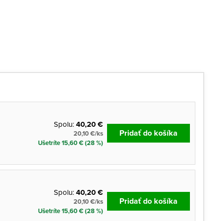
Spolu:
40,20 €
Pridať do košíka
20,10 €/ks
Ušetríte 15,60 € (28 %)
Spolu:
40,20 €
Pridať do košíka
20,10 €/ks
Ušetríte 15,60 € (28 %)