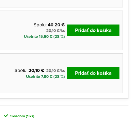
Spolu:
40,20 €
Pridať do košíka
20,10 €/ks
Ušetríte 15,60 € (28 %)
Spolu:
20,10 €
20,10 €/ks
Pridať do košíka
Ušetríte 7,80 € (28 %)
Skladom
(1 ks)