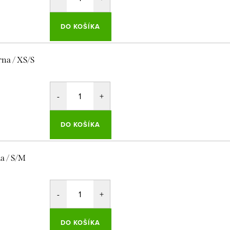
DO KOŠÍKA
rna / XS/S
DO KOŠÍKA
la / S/M
DO KOŠÍKA